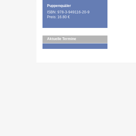
Puppenquäler
ISBN: 978-3-949116-20-9
Preis: 16.80 €
Aktuelle Termine