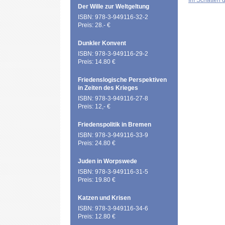
Im Schatten 
Der Wille zur Weltgeltung
ISBN: 978-3-949116-32-2
Preis: 28.- €
Dunkler Konvent
ISBN: 978-3-949116-29-2
Preis: 14.80 €
Friedenslogische Perspektiven
in Zeiten des Krieges
ISBN: 978-3-949116-27-8
Preis: 12,- €
Friedenspolitik in Bremen
ISBN: 978-3-949116-33-9
Preis: 24.80 €
Juden in Worpswede
ISBN: 978-3-949116-31-5
Preis: 19.80 €
Katzen und Krisen
ISBN: 978-3-949116-34-6
Preis: 12.80 €