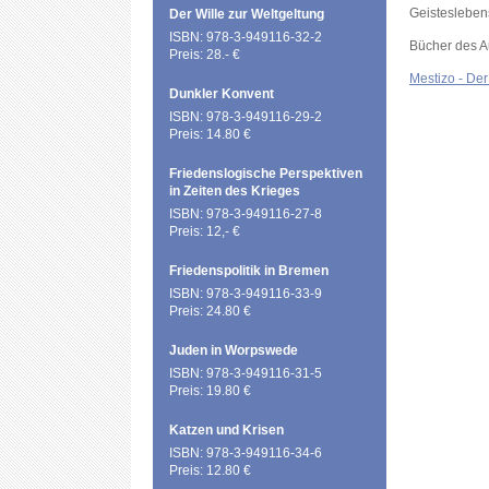
Geistesleben
Der Wille zur Weltgeltung
ISBN: 978-3-949116-32-2
Bücher des A
Preis: 28.- €
Mestizo - De
Dunkler Konvent
ISBN: 978-3-949116-29-2
Preis: 14.80 €
Friedenslogische Perspektiven
in Zeiten des Krieges
ISBN: 978-3-949116-27-8
Preis: 12,- €
Friedenspolitik in Bremen
ISBN: 978-3-949116-33-9
Preis: 24.80 €
Juden in Worpswede
ISBN: 978-3-949116-31-5
Preis: 19.80 €
Katzen und Krisen
ISBN: 978-3-949116-34-6
Preis: 12.80 €