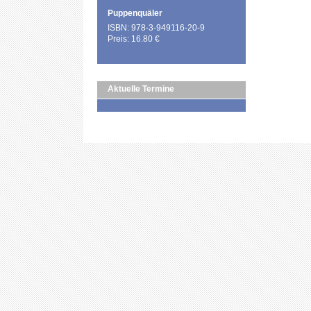
Puppenquäler
ISBN: 978-3-949116-20-9
Preis: 16.80 €
Aktuelle Termine