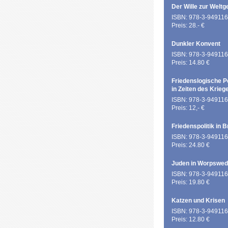
Der Wille zur Weltg
ISBN: 978-3-949116
Preis: 28.- €
Dunkler Konvent
ISBN: 978-3-949116
Preis: 14.80 €
Friedenslogische P
in Zeiten des Krieg
ISBN: 978-3-949116
Preis: 12,- €
Friedenspolitik in 
ISBN: 978-3-949116
Preis: 24.80 €
Juden in Worpswe
ISBN: 978-3-949116
Preis: 19.80 €
Katzen und Krisen
ISBN: 978-3-949116
Preis: 12.80 €