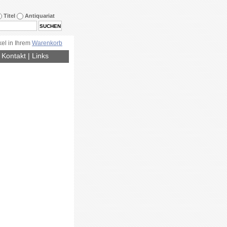
Titel
Antiquariat
kel in Ihrem
Warenkorb
|
Kontakt
|
Links