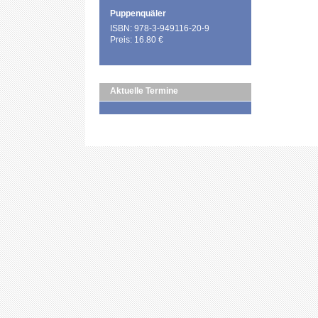
Puppenquäler
ISBN: 978-3-949116-20-9
Preis: 16.80 €
Aktuelle Termine