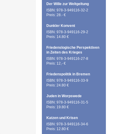
Der Wille zur Weltgeltung
ISBN: 978-3-949116-32-2
Preis: 28.- €
Dunkler Konvent
ISBN: 978-3-949116-29-2
Preis: 14.80 €
Friedenslogische Perspektiven
in Zeiten des Krieges
ISBN: 978-3-949116-27-8
Preis: 12,- €
Friedenspolitik in Bremen
ISBN: 978-3-949116-33-9
Preis: 24.80 €
Juden in Worpswede
ISBN: 978-3-949116-31-5
Preis: 19.80 €
Katzen und Krisen
ISBN: 978-3-949116-34-6
Preis: 12.80 €