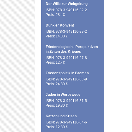
Der Wille zur Weltgeltung
ISBN: 978-3-949116-32-2
Preis: 28.- €
Dunkler Konvent
ISBN: 978-3-949116-29-2
Preis: 14.80 €
Friedenslogische Perspektiven
in Zeiten des Krieges
ISBN: 978-3-949116-27-8
Preis: 12,- €
Friedenspolitik in Bremen
ISBN: 978-3-949116-33-9
Preis: 24.80 €
Juden in Worpswede
ISBN: 978-3-949116-31-5
Preis: 19.80 €
Katzen und Krisen
ISBN: 978-3-949116-34-6
Preis: 12.80 €