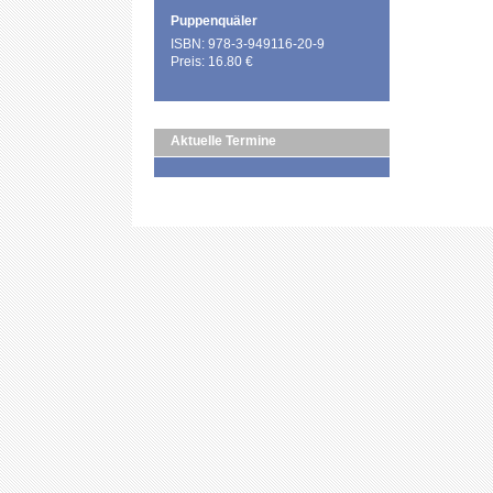
Puppenquäler
ISBN: 978-3-949116-20-9
Preis: 16.80 €
Aktuelle Termine