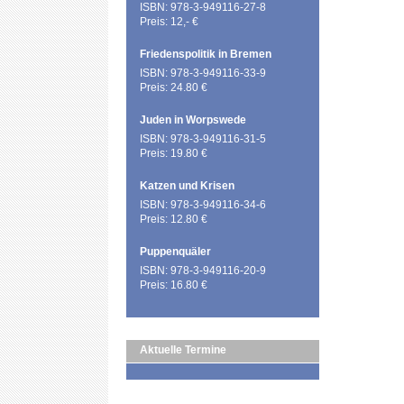
ISBN: 978-3-949116-27-8
Preis: 12,- €
Friedenspolitik in Bremen
ISBN: 978-3-949116-33-9
Preis: 24.80 €
Juden in Worpswede
ISBN: 978-3-949116-31-5
Preis: 19.80 €
Katzen und Krisen
ISBN: 978-3-949116-34-6
Preis: 12.80 €
Puppenquäler
ISBN: 978-3-949116-20-9
Preis: 16.80 €
Aktuelle Termine