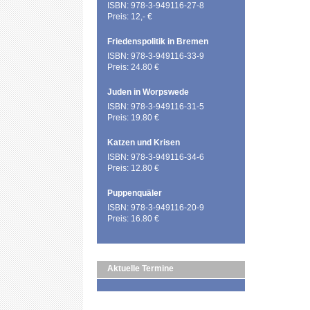
ISBN: 978-3-949116-27-8
Preis: 12,- €
Friedenspolitik in Bremen
ISBN: 978-3-949116-33-9
Preis: 24.80 €
Juden in Worpswede
ISBN: 978-3-949116-31-5
Preis: 19.80 €
Katzen und Krisen
ISBN: 978-3-949116-34-6
Preis: 12.80 €
Puppenquäler
ISBN: 978-3-949116-20-9
Preis: 16.80 €
Aktuelle Termine