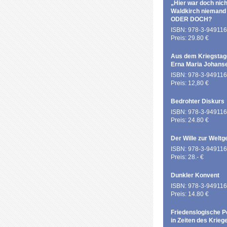
„Hier war doch nich
Waldkirch niemand
ODER DOCH?
ISBN: 978-3-949116
Preis: 29.80 €
Aus dem Kriegstag
Erna Maria Johans
ISBN: 978-3-949116
Preis: 12,80 €
Bedrohter Diskurs
ISBN: 978-3-949116
Preis: 24.80 €
Der Wille zur Weltg
ISBN: 978-3-949116
Preis: 28.- €
Dunkler Konvent
ISBN: 978-3-949116
Preis: 14.80 €
Friedenslogische P
in Zeiten des Krieg