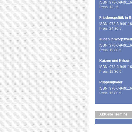
ISBN: 978-3-949116
Preis: 12,- €
Friedenspolitik in 
ISBN: 978-3-949116
Preis: 24.80 €
Juden in Worpswe
ISBN: 978-3-949116
Preis: 19.80 €
Katzen und Krisen
ISBN: 978-3-949116
Preis: 12.80 €
Puppenquäler
ISBN: 978-3-949116
Preis: 16.80 €
Aktuelle Termine