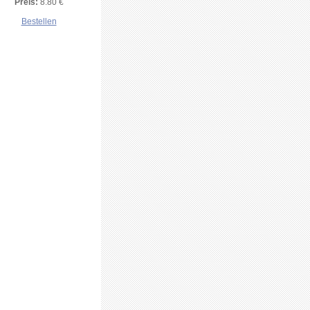
Preis:
8.80 €
Bestellen