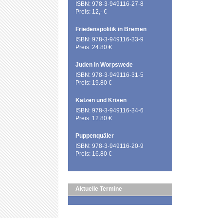
ISBN: 978-3-949116-27-8
Preis: 12,- €
Friedenspolitik in Bremen
ISBN: 978-3-949116-33-9
Preis: 24.80 €
Juden in Worpswede
ISBN: 978-3-949116-31-5
Preis: 19.80 €
Katzen und Krisen
ISBN: 978-3-949116-34-6
Preis: 12.80 €
Puppenquäler
ISBN: 978-3-949116-20-9
Preis: 16.80 €
Aktuelle Termine