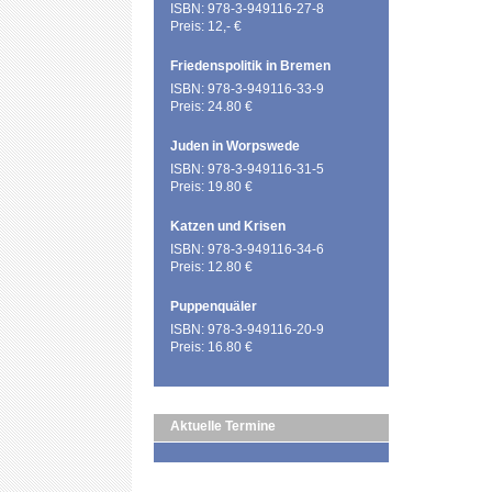
ISBN: 978-3-949116-27-8
Preis: 12,- €
Friedenspolitik in Bremen
ISBN: 978-3-949116-33-9
Preis: 24.80 €
Juden in Worpswede
ISBN: 978-3-949116-31-5
Preis: 19.80 €
Katzen und Krisen
ISBN: 978-3-949116-34-6
Preis: 12.80 €
Puppenquäler
ISBN: 978-3-949116-20-9
Preis: 16.80 €
Aktuelle Termine