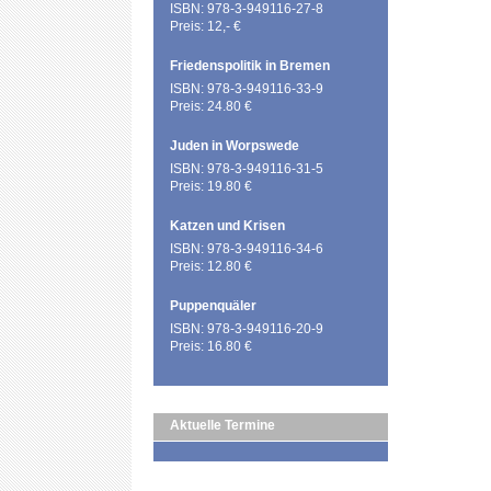
ISBN: 978-3-949116-27-8
Preis: 12,- €
Friedenspolitik in Bremen
ISBN: 978-3-949116-33-9
Preis: 24.80 €
Juden in Worpswede
ISBN: 978-3-949116-31-5
Preis: 19.80 €
Katzen und Krisen
ISBN: 978-3-949116-34-6
Preis: 12.80 €
Puppenquäler
ISBN: 978-3-949116-20-9
Preis: 16.80 €
Aktuelle Termine