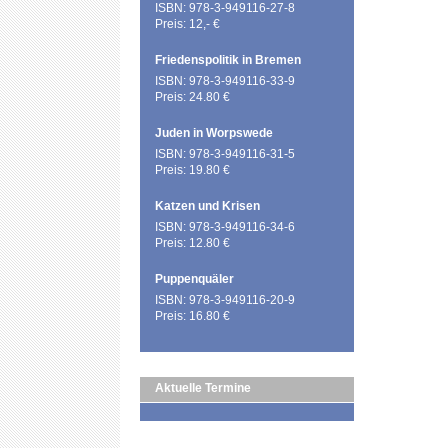
ISBN: 978-3-949116-27-8
Preis: 12,- €
Friedenspolitik in Bremen
ISBN: 978-3-949116-33-9
Preis: 24.80 €
Juden in Worpswede
ISBN: 978-3-949116-31-5
Preis: 19.80 €
Katzen und Krisen
ISBN: 978-3-949116-34-6
Preis: 12.80 €
Puppenquäler
ISBN: 978-3-949116-20-9
Preis: 16.80 €
Aktuelle Termine