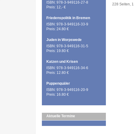
ISBN: 978-3-949116-27-8
228 Seiten, 1
Preis: 12,- €
Friedenspolitik in Bremen
ISBN: 978-3-949116-33-9
Preis: 24.80 €
Juden in Worpswede
ISBN: 978-3-949116-31-5
Preis: 19.80 €
Katzen und Krisen
ISBN: 978-3-949116-34-6
Preis: 12.80 €
Puppenquäler
ISBN: 978-3-949116-20-9
Preis: 16.80 €
Aktuelle Termine