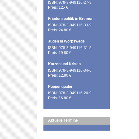
ISBN: 978-3-949116-27-8
Preis: 12,- €
Friedenspolitik in Bremen
ISBN: 978-3-949116-33-9
Preis: 24.80 €
Juden in Worpswede
ISBN: 978-3-949116-31-5
Preis: 19.80 €
Katzen und Krisen
ISBN: 978-3-949116-34-6
Preis: 12.80 €
Puppenquäler
ISBN: 978-3-949116-20-9
Preis: 16.80 €
Aktuelle Termine