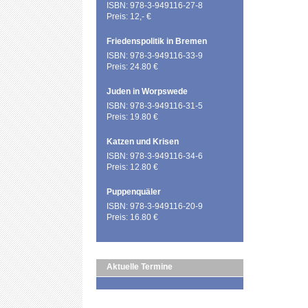
ISBN: 978-3-949116-27-8
Preis: 12,- €
Friedenspolitik in Bremen
ISBN: 978-3-949116-33-9
Preis: 24.80 €
Juden in Worpswede
ISBN: 978-3-949116-31-5
Preis: 19.80 €
Katzen und Krisen
ISBN: 978-3-949116-34-6
Preis: 12.80 €
Puppenquäler
ISBN: 978-3-949116-20-9
Preis: 16.80 €
Aktuelle Termine