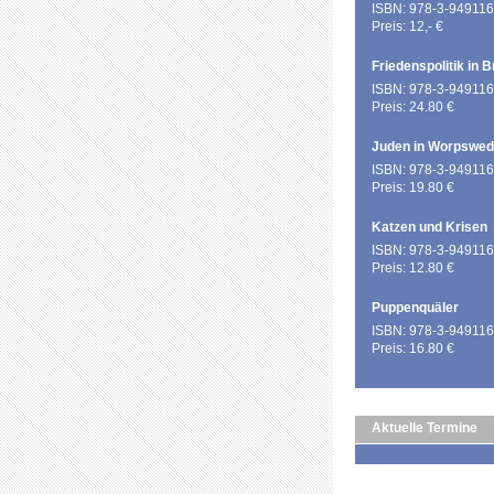
ISBN: 978-3-949116
Preis: 12,- €
Friedenspolitik in 
ISBN: 978-3-949116
Preis: 24.80 €
Juden in Worpswe
ISBN: 978-3-949116
Preis: 19.80 €
Katzen und Krisen
ISBN: 978-3-949116
Preis: 12.80 €
Puppenquäler
ISBN: 978-3-949116
Preis: 16.80 €
Aktuelle Termine