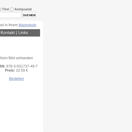
Titel
Antiquariat
kel in Ihrem
Warenkorb
|
Kontakt
|
Links
Kein Bild vorhanden
BN:
978-3-931737-49-7
Preis:
10.50 €
Bestellen