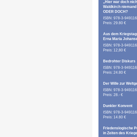
„Hier war doch nich
Waldkirch niemand
ODER DOCH?
ISBN: 978-3-949116
Preis: 29.80 €
Aus dem Kriegstag
Erna Maria Johans
ISBN: 978-3-949116
Preis: 12,80 €
Bedrohter Diskurs
ISBN: 978-3-949116
Preis: 24.80 €
Der Wille zur Weltg
ISBN: 978-3-949116
Preis: 28.- €
Dunkler Konvent
ISBN: 978-3-949116
Preis: 14.80 €
Friedenslogische P
in Zeiten des Krieg