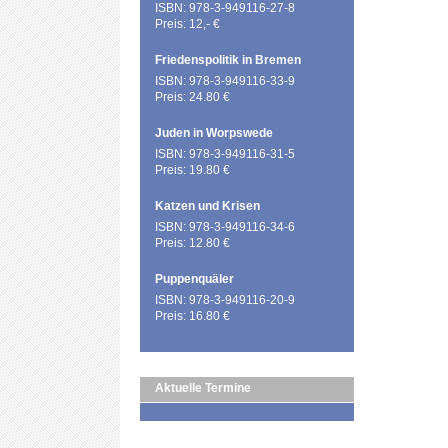
ISBN: 978-3-949116-27-8
Preis: 12,- €
Friedenspolitik in Bremen
ISBN: 978-3-949116-33-9
Preis: 24.80 €
Juden in Worpswede
ISBN: 978-3-949116-31-5
Preis: 19.80 €
Katzen und Krisen
ISBN: 978-3-949116-34-6
Preis: 12.80 €
Puppenquäler
ISBN: 978-3-949116-20-9
Preis: 16.80 €
Aktuelle Termine