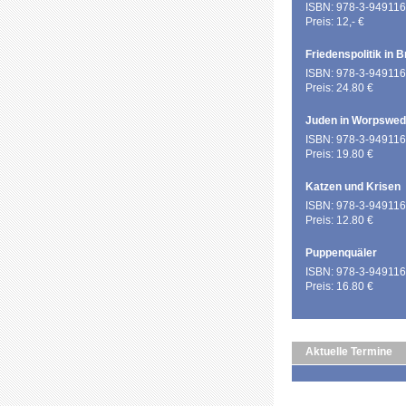
ISBN: 978-3-949116
Preis: 12,- €
Friedenspolitik in 
ISBN: 978-3-949116
Preis: 24.80 €
Juden in Worpswe
ISBN: 978-3-949116
Preis: 19.80 €
Katzen und Krisen
ISBN: 978-3-949116
Preis: 12.80 €
Puppenquäler
ISBN: 978-3-949116
Preis: 16.80 €
Aktuelle Termine