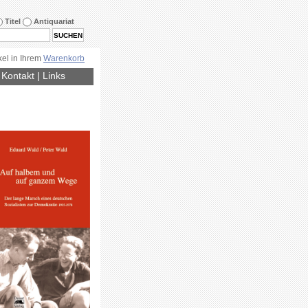
Titel
Antiquariat
kel in Ihrem
Warenkorb
|
Kontakt
|
Links