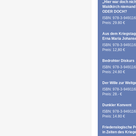
„Hier war doch nich
Waldkirch niemand
ODER DOCH?
ISBN: 978-3-949116
Preis: 29.80 €
Aus dem Kriegstag
Erna Maria Johans
ISBN: 978-3-949116
Preis: 12,80 €
Bedrohter Diskurs
ISBN: 978-3-949116
Preis: 24.80 €
Der Wille zur Weltg
ISBN: 978-3-949116
Preis: 28.- €
Dunkler Konvent
ISBN: 978-3-949116
Preis: 14.80 €
Friedenslogische P
in Zeiten des Krieg