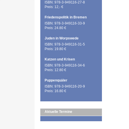
ISBN: 978-3-949116-27-8
Preis: 12,- €
Friedenspolitik in Bremen
ISBN: 978-3-949116-33-9
Preis: 24.80 €
Juden in Worpswede
ISBN: 978-3-949116-31-5
Preis: 19.80 €
Katzen und Krisen
ISBN: 978-3-949116-34-6
Preis: 12.80 €
Puppenquäler
ISBN: 978-3-949116-20-9
Preis: 16.80 €
Aktuelle Termine