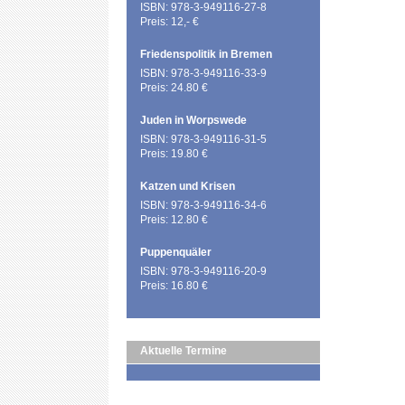
ISBN: 978-3-949116-27-8
Preis: 12,- €
Friedenspolitik in Bremen
ISBN: 978-3-949116-33-9
Preis: 24.80 €
Juden in Worpswede
ISBN: 978-3-949116-31-5
Preis: 19.80 €
Katzen und Krisen
ISBN: 978-3-949116-34-6
Preis: 12.80 €
Puppenquäler
ISBN: 978-3-949116-20-9
Preis: 16.80 €
Aktuelle Termine