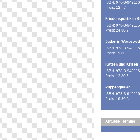
ISBN: 978-3-949116
Preis: 12,- €
Friedenspolitik in 
ISBN: 978-3-949116
Preis: 24.80 €
Juden in Worpswe
ISBN: 978-3-949116
Preis: 19.80 €
Katzen und Krisen
ISBN: 978-3-949116
Preis: 12.80 €
Puppenquäler
ISBN: 978-3-949116
Preis: 16.80 €
Aktuelle Termine