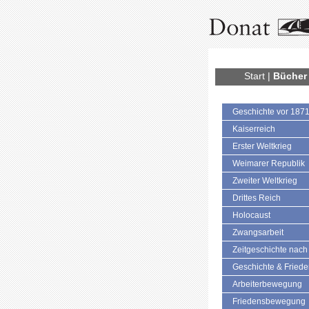
Start
|
Bücher
Geschichte vor 187
Kaiserreich
Erster Weltkrieg
Weimarer Republik
Zweiter Weltkrieg
Drittes Reich
Holocaust
Zwangsarbeit
Zeitgeschichte nach
Geschichte & Fried
Arbeiterbewegung
Friedensbewegung