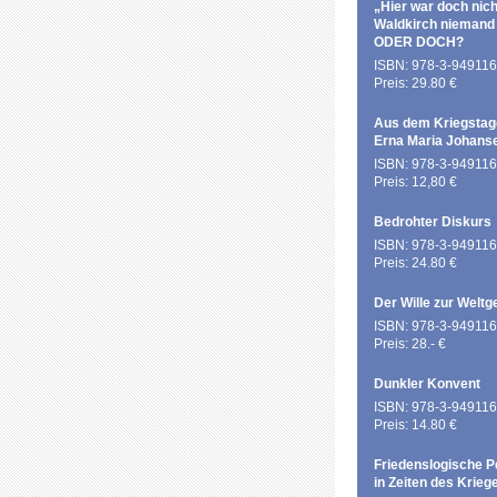
„Hier war doch nich
Waldkirch niemand
ODER DOCH?
ISBN: 978-3-949116
Preis: 29.80 €
Aus dem Kriegstag
Erna Maria Johans
ISBN: 978-3-949116
Preis: 12,80 €
Bedrohter Diskurs
ISBN: 978-3-949116
Preis: 24.80 €
Der Wille zur Weltg
ISBN: 978-3-949116
Preis: 28.- €
Dunkler Konvent
ISBN: 978-3-949116
Preis: 14.80 €
Friedenslogische P
in Zeiten des Krieg