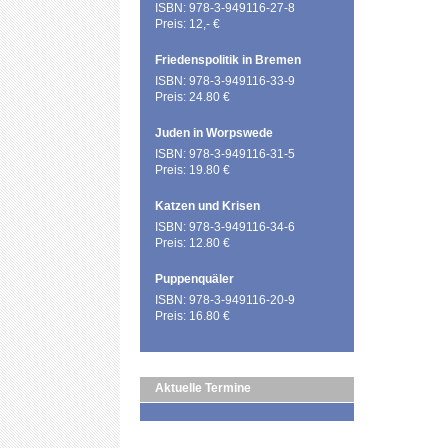
ISBN: 978-3-949116-27-8
Preis: 12,- €
Friedenspolitik in Bremen
ISBN: 978-3-949116-33-9
Preis: 24.80 €
Juden in Worpswede
ISBN: 978-3-949116-31-5
Preis: 19.80 €
Katzen und Krisen
ISBN: 978-3-949116-34-6
Preis: 12.80 €
Puppenquäler
ISBN: 978-3-949116-20-9
Preis: 16.80 €
Aktuelle Termine