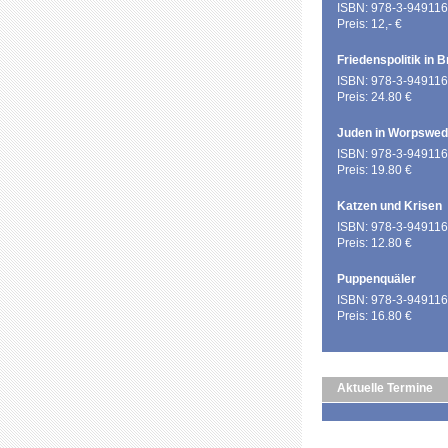
ISBN: 978-3-949116
Preis: 12,- €
Friedenspolitik in 
ISBN: 978-3-949116
Preis: 24.80 €
Juden in Worpswe
ISBN: 978-3-949116
Preis: 19.80 €
Katzen und Krisen
ISBN: 978-3-949116
Preis: 12.80 €
Puppenquäler
ISBN: 978-3-949116
Preis: 16.80 €
Aktuelle Termine