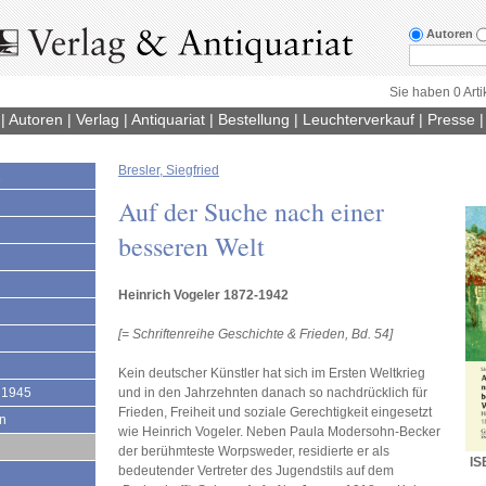
Autoren
Sie haben 0 Arti
|
Autoren
|
Verlag
|
Antiquariat
|
Bestellung
|
Leuchterverkauf
|
Presse
Bresler, Siegfried
1
Auf der Suche nach einer
besseren Welt
Heinrich Vogeler 1872-1942
[= Schriftenreihe Geschichte & Frieden, Bd. 54]
Kein deutscher Künstler hat sich im Ersten Weltkrieg
 1945
und in den Jahrzehnten danach so nachdrücklich für
Frieden, Freiheit und soziale Gerechtigkeit eingesetzt
en
wie Heinrich Vogeler. Neben Paula Modersohn-Becker
der berühmteste Worpsweder, residierte er als
IS
bedeutender Vertreter des Jugendstils auf dem