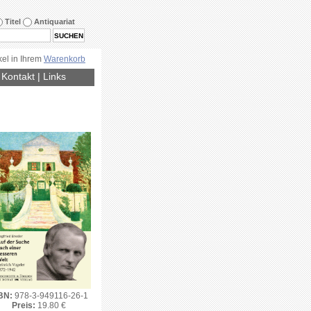
Titel
Antiquariat
kel in Ihrem
Warenkorb
|
Kontakt
|
Links
BN:
978-3-949116-26-1
Preis:
19.80 €