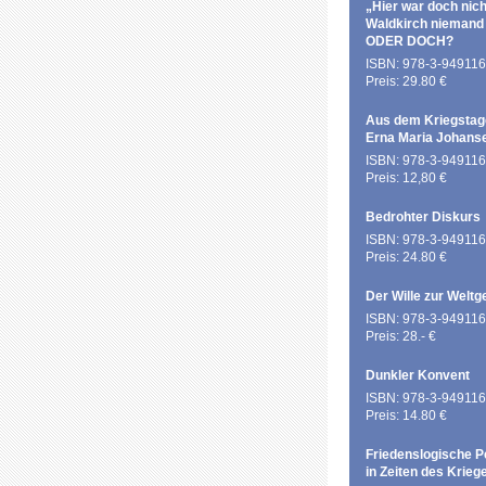
„Hier war doch nich
Waldkirch niemand
ODER DOCH?
ISBN: 978-3-949116
Preis: 29.80 €
Aus dem Kriegstag
Erna Maria Johans
ISBN: 978-3-949116
Preis: 12,80 €
Bedrohter Diskurs
ISBN: 978-3-949116
Preis: 24.80 €
Der Wille zur Weltg
ISBN: 978-3-949116
Preis: 28.- €
Dunkler Konvent
ISBN: 978-3-949116
Preis: 14.80 €
Friedenslogische P
in Zeiten des Krieg