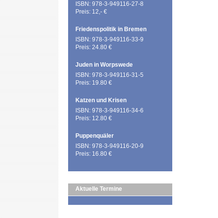
ISBN: 978-3-949116-27-8
Preis: 12,- €
Friedenspolitik in Bremen
ISBN: 978-3-949116-33-9
Preis: 24.80 €
Juden in Worpswede
ISBN: 978-3-949116-31-5
Preis: 19.80 €
Katzen und Krisen
ISBN: 978-3-949116-34-6
Preis: 12.80 €
Puppenquäler
ISBN: 978-3-949116-20-9
Preis: 16.80 €
Aktuelle Termine