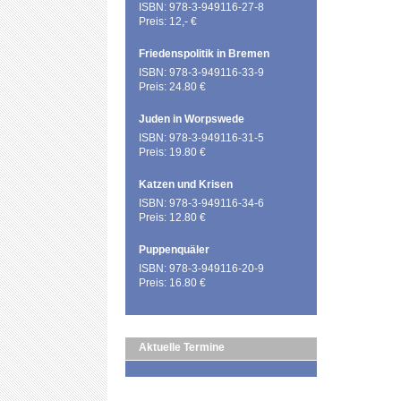
ISBN: 978-3-949116-27-8
Preis: 12,- €
Friedenspolitik in Bremen
ISBN: 978-3-949116-33-9
Preis: 24.80 €
Juden in Worpswede
ISBN: 978-3-949116-31-5
Preis: 19.80 €
Katzen und Krisen
ISBN: 978-3-949116-34-6
Preis: 12.80 €
Puppenquäler
ISBN: 978-3-949116-20-9
Preis: 16.80 €
Aktuelle Termine