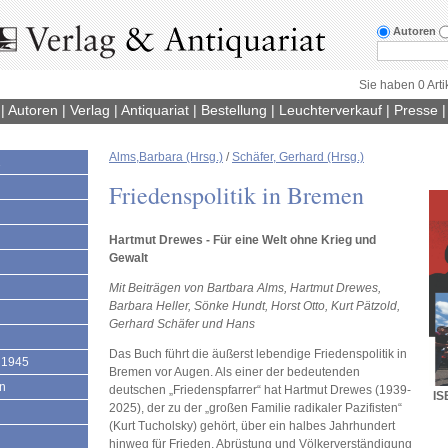
Autoren
Sie haben 0 Arti
|
Autoren
|
Verlag
|
Antiquariat
|
Bestellung
|
Leuchterverkauf
|
Presse
Alms,Barbara (Hrsg.)
/
Schäfer, Gerhard (Hrsg.)
1
Friedenspolitik in Bremen
Hartmut Drewes - Für eine Welt ohne Krieg und
Gewalt
Mit Beiträgen von Bartbara Alms, Hartmut Drewes,
Barbara Heller, Sönke Hundt, Horst Otto, Kurt Pätzold,
Gerhard Schäfer und Hans
Das Buch führt die äußerst lebendige Friedenspolitik in
 1945
Bremen vor Augen. Als einer der bedeutenden
en
deutschen „Friedenspfarrer“ hat Hartmut Drewes (1939-
IS
2025), der zu der „großen Familie radikaler Pazifisten“
(Kurt Tucholsky) gehört, über ein halbes Jahrhundert
hinweg für Frieden, Abrüstung und Völkerverständigung