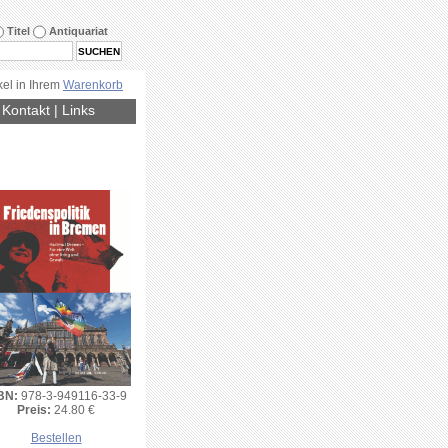
Titel
Antiquariat
kel in Ihrem
Warenkorb
|
Kontakt
|
Links
BN:
978-3-949116-33-9
Preis:
24.80 €
Bestellen