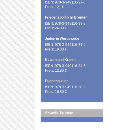
ISBN: 978-3-949116-27-8
Preis: 12,- €
Friedenspolitik in Bremen
ISBN: 978-3-949116-33-9
Preis: 24.80 €
Juden in Worpswede
ISBN: 978-3-949116-31-5
Preis: 19.80 €
Katzen und Krisen
ISBN: 978-3-949116-34-6
Preis: 12.80 €
Puppenquäler
ISBN: 978-3-949116-20-9
Preis: 16.80 €
Aktuelle Termine