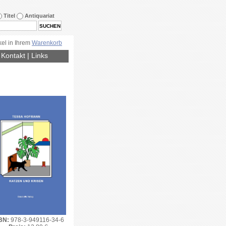
Titel
Antiquariat
kel in Ihrem
Warenkorb
|
Kontakt
|
Links
BN:
978-3-949116-34-6