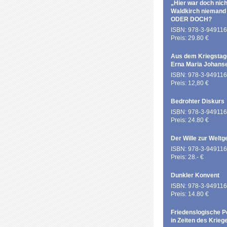
„Hier war doch nich
Waldkirch niemand
ODER DOCH?
ISBN: 978-3-949116
Preis: 29.80 €
Aus dem Kriegstag
Erna Maria Johans
ISBN: 978-3-949116
Preis: 12,80 €
Bedrohter Diskurs
ISBN: 978-3-949116
Preis: 24.80 €
Der Wille zur Weltg
ISBN: 978-3-949116
Preis: 28.- €
Dunkler Konvent
ISBN: 978-3-949116
Preis: 14.80 €
Friedenslogische P
in Zeiten des Krieg