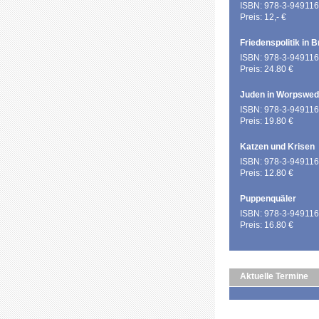
ISBN: 978-3-949116
Preis: 12,- €
Friedenspolitik in 
ISBN: 978-3-949116
Preis: 24.80 €
Juden in Worpswe
ISBN: 978-3-949116
Preis: 19.80 €
Katzen und Krisen
ISBN: 978-3-949116
Preis: 12.80 €
Puppenquäler
ISBN: 978-3-949116
Preis: 16.80 €
Aktuelle Termine