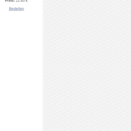
Preis:
12.80 €
Bestellen