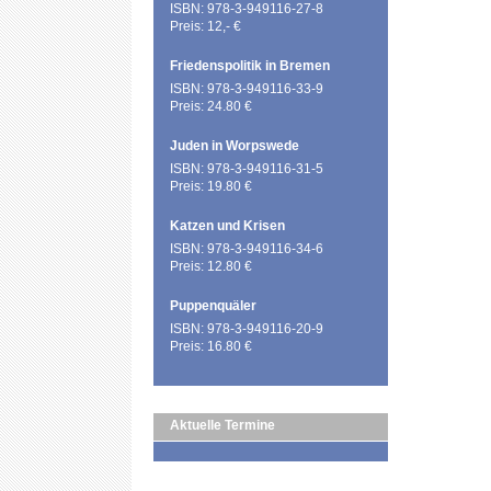
ISBN: 978-3-949116-27-8
Preis: 12,- €
Friedenspolitik in Bremen
ISBN: 978-3-949116-33-9
Preis: 24.80 €
Juden in Worpswede
ISBN: 978-3-949116-31-5
Preis: 19.80 €
Katzen und Krisen
ISBN: 978-3-949116-34-6
Preis: 12.80 €
Puppenquäler
ISBN: 978-3-949116-20-9
Preis: 16.80 €
Aktuelle Termine