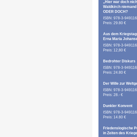
„Hier war doch nich
Waldkirch niemand
ODER DOCH?
ISBN: 978-3-949116
Preis: 29.80 €
Aus dem Kriegstag
Erna Maria Johans
ISBN: 978-3-949116
Preis: 12,80 €
Bedrohter Diskurs
ISBN: 978-3-949116
Preis: 24.80 €
Der Wille zur Weltg
ISBN: 978-3-949116
Preis: 28.- €
Dunkler Konvent
ISBN: 978-3-949116
Preis: 14.80 €
Friedenslogische P
in Zeiten des Krieg