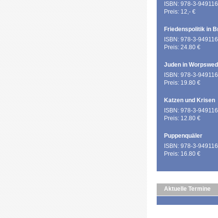
ISBN: 978-3-949116
Preis: 12,- €
Friedenspolitik in 
ISBN: 978-3-949116
Preis: 24.80 €
Juden in Worpswe
ISBN: 978-3-949116
Preis: 19.80 €
Katzen und Krisen
ISBN: 978-3-949116
Preis: 12.80 €
Puppenquäler
ISBN: 978-3-949116
Preis: 16.80 €
Aktuelle Termine