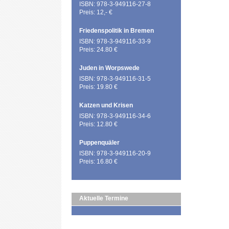
ISBN: 978-3-949116-27-8
Preis: 12,- €
Friedenspolitik in Bremen
ISBN: 978-3-949116-33-9
Preis: 24.80 €
Juden in Worpswede
ISBN: 978-3-949116-31-5
Preis: 19.80 €
Katzen und Krisen
ISBN: 978-3-949116-34-6
Preis: 12.80 €
Puppenquäler
ISBN: 978-3-949116-20-9
Preis: 16.80 €
Aktuelle Termine