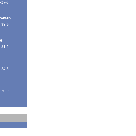
-27-8
Bremen
-33-9
de
-31-5
-34-6
-20-9