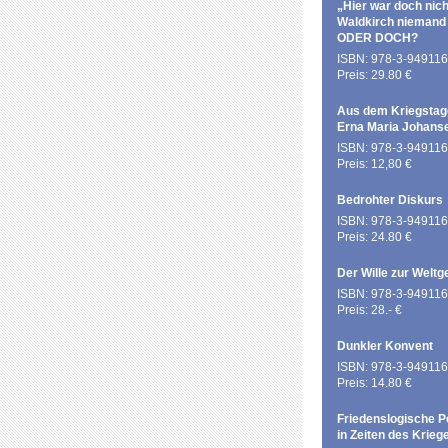
„Hier war doch nich
Waldkirch niemand
ODER DOCH?
ISBN: 978-3-949116
Preis: 29.80 €
Aus dem Kriegstag
Erna Maria Johans
ISBN: 978-3-949116
Preis: 12,80 €
Bedrohter Diskurs
ISBN: 978-3-949116
Preis: 24.80 €
Der Wille zur Weltg
ISBN: 978-3-949116
Preis: 28.- €
Dunkler Konvent
ISBN: 978-3-949116
Preis: 14.80 €
Friedenslogische P
in Zeiten des Krieg