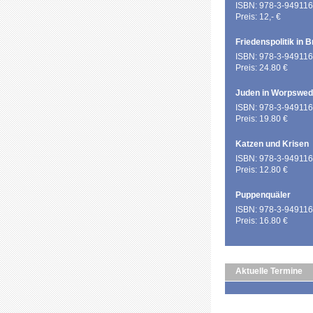
ISBN: 978-3-949116
Preis: 12,- €
Friedenspolitik in 
ISBN: 978-3-949116
Preis: 24.80 €
Juden in Worpswe
ISBN: 978-3-949116
Preis: 19.80 €
Katzen und Krisen
ISBN: 978-3-949116
Preis: 12.80 €
Puppenquäler
ISBN: 978-3-949116
Preis: 16.80 €
Aktuelle Termine