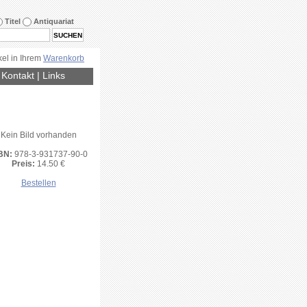
Titel
Antiquariat
kel in Ihrem
Warenkorb
|
Kontakt
|
Links
Kein Bild vorhanden
BN:
978-3-931737-90-0
Preis:
14.50 €
Bestellen