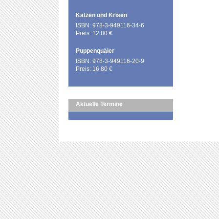
Katzen und Krisen
ISBN: 978-3-949116-34-6
Preis: 12.80 €
Puppenquäler
ISBN: 978-3-949116-20-9
Preis: 16.80 €
Aktuelle Termine