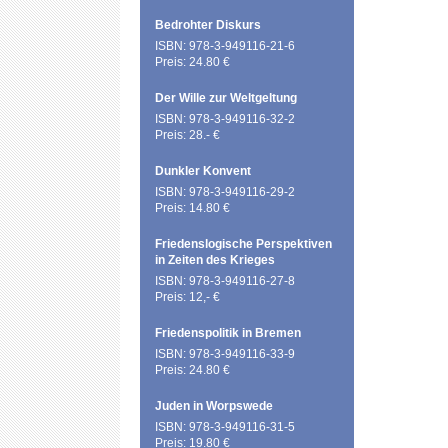
Bedrohter Diskurs
ISBN: 978-3-949116-21-6
Preis: 24.80 €
Der Wille zur Weltgeltung
ISBN: 978-3-949116-32-2
Preis: 28.- €
Dunkler Konvent
ISBN: 978-3-949116-29-2
Preis: 14.80 €
Friedenslogische Perspektiven
in Zeiten des Krieges
ISBN: 978-3-949116-27-8
Preis: 12,- €
Friedenspolitik in Bremen
ISBN: 978-3-949116-33-9
Preis: 24.80 €
Juden in Worpswede
ISBN: 978-3-949116-31-5
Preis: 19.80 €