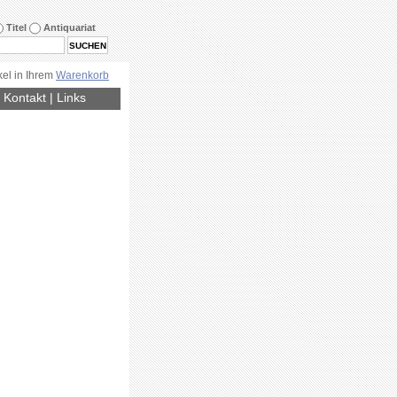
Titel
Antiquariat
kel in Ihrem
Warenkorb
|
Kontakt
|
Links