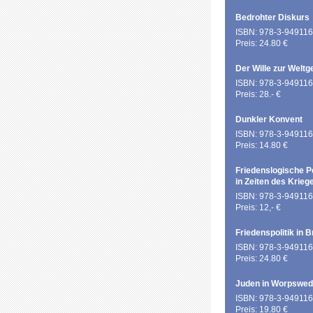
Bedrohter Diskurs
ISBN: 978-3-949116
Preis: 24.80 €
Der Wille zur Weltg
ISBN: 978-3-949116
Preis: 28.- €
Dunkler Konvent
ISBN: 978-3-949116
Preis: 14.80 €
Friedenslogische P
in Zeiten des Krieg
ISBN: 978-3-949116
Preis: 12,- €
Friedenspolitik in 
ISBN: 978-3-949116
Preis: 24.80 €
Juden in Worpswe
ISBN: 978-3-949116
Preis: 19.80 €