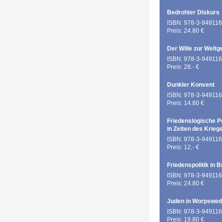
Bedrohter Diskurs
ISBN: 978-3-949116
Preis: 24.80 €
Der Wille zur Weltg
ISBN: 978-3-949116
Preis: 28.- €
Dunkler Konvent
ISBN: 978-3-949116
Preis: 14.80 €
Friedenslogische P
in Zeiten des Krieg
ISBN: 978-3-949116
Preis: 12,- €
Friedenspolitik in 
ISBN: 978-3-949116
Preis: 24.80 €
Juden in Worpswe
ISBN: 978-3-949116
Preis: 19.80 €