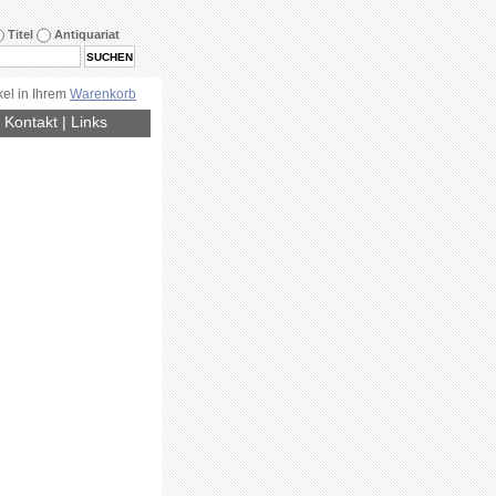
Titel
Antiquariat
kel in Ihrem
Warenkorb
|
Kontakt
|
Links