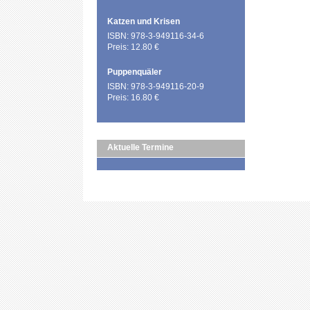
Katzen und Krisen
ISBN: 978-3-949116-34-6
Preis: 12.80 €
Puppenquäler
ISBN: 978-3-949116-20-9
Preis: 16.80 €
Aktuelle Termine