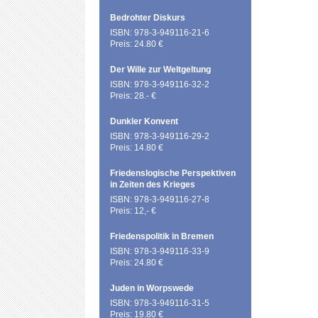
Bedrohter Diskurs
ISBN: 978-3-949116-21-6
Preis: 24.80 €
Der Wille zur Weltgeltung
ISBN: 978-3-949116-32-2
Preis: 28.- €
Dunkler Konvent
ISBN: 978-3-949116-29-2
Preis: 14.80 €
Friedenslogische Perspektiven
in Zeiten des Krieges
ISBN: 978-3-949116-27-8
Preis: 12,- €
Friedenspolitik in Bremen
ISBN: 978-3-949116-33-9
Preis: 24.80 €
Juden in Worpswede
ISBN: 978-3-949116-31-5
Preis: 19.80 €