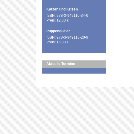
Katzen und Krisen
ISBN: 978-3-949116-34-6
Preis: 12.80 €
Puppenquäler
ISBN: 978-3-949116-20-9
Preis: 16.80 €
Aktuelle Termine