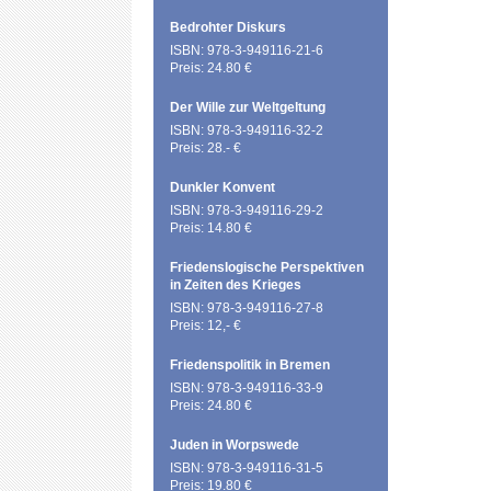
Bedrohter Diskurs
ISBN: 978-3-949116-21-6
Preis: 24.80 €
Der Wille zur Weltgeltung
ISBN: 978-3-949116-32-2
Preis: 28.- €
Dunkler Konvent
ISBN: 978-3-949116-29-2
Preis: 14.80 €
Friedenslogische Perspektiven
in Zeiten des Krieges
ISBN: 978-3-949116-27-8
Preis: 12,- €
Friedenspolitik in Bremen
ISBN: 978-3-949116-33-9
Preis: 24.80 €
Juden in Worpswede
ISBN: 978-3-949116-31-5
Preis: 19.80 €