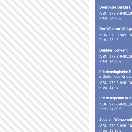
Bedrohter Diskurs
ISBN: 978-3-949116
Preis: 24.80 €
Der Wille zur Weltg
ISBN: 978-3-949116
Preis: 28.- €
Dunkler Konvent
ISBN: 978-3-949116
Preis: 14.80 €
Friedenslogische P
in Zeiten des Krieg
ISBN: 978-3-949116
Preis: 12,- €
Friedenspolitik in 
ISBN: 978-3-949116
Preis: 24.80 €
Juden in Worpswe
ISBN: 978-3-949116
Preis: 19.80 €