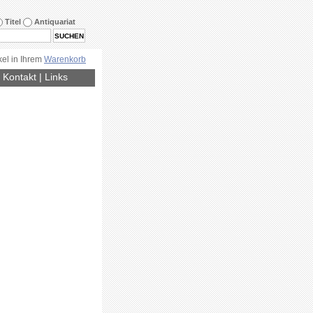
Titel
Antiquariat
kel in Ihrem
Warenkorb
|
Kontakt
|
Links