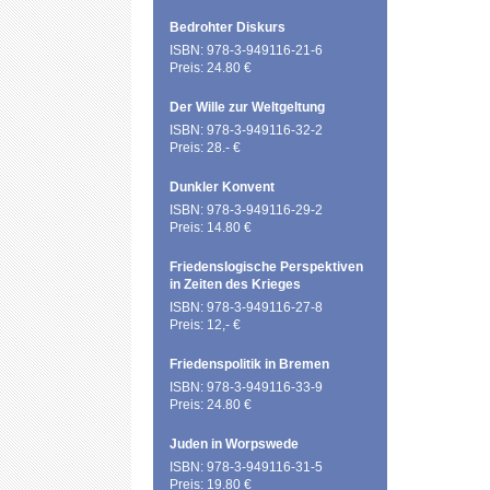
Bedrohter Diskurs
ISBN: 978-3-949116-21-6
Preis: 24.80 €
Der Wille zur Weltgeltung
ISBN: 978-3-949116-32-2
Preis: 28.- €
Dunkler Konvent
ISBN: 978-3-949116-29-2
Preis: 14.80 €
Friedenslogische Perspektiven
in Zeiten des Krieges
ISBN: 978-3-949116-27-8
Preis: 12,- €
Friedenspolitik in Bremen
ISBN: 978-3-949116-33-9
Preis: 24.80 €
Juden in Worpswede
ISBN: 978-3-949116-31-5
Preis: 19.80 €