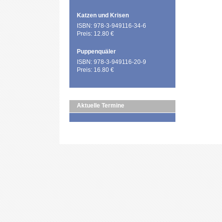
Katzen und Krisen
ISBN: 978-3-949116-34-6
Preis: 12.80 €
Puppenquäler
ISBN: 978-3-949116-20-9
Preis: 16.80 €
Aktuelle Termine