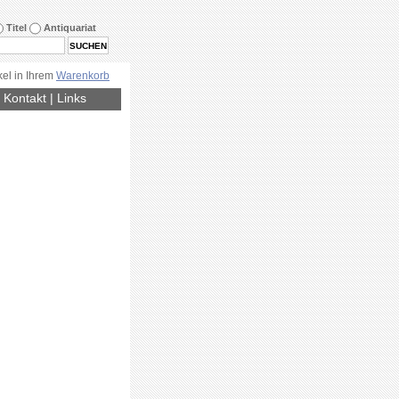
Titel
Antiquariat
kel in Ihrem
Warenkorb
|
Kontakt
|
Links