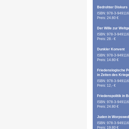
Bedrohter Diskurs
ISBN: 978-3-949116
Preis: 24.80 €
Der Wille zur Weltg
ISBN: 978-3-949116
Preis: 28.- €
Dunkler Konvent
ISBN: 978-3-949116
Preis: 14.80 €
Friedenslogische P
in Zeiten des Krieg
ISBN: 978-3-949116
Preis: 12,- €
Friedenspolitik in 
ISBN: 978-3-949116
Preis: 24.80 €
Juden in Worpswe
ISBN: 978-3-949116
Preis: 19.80 €