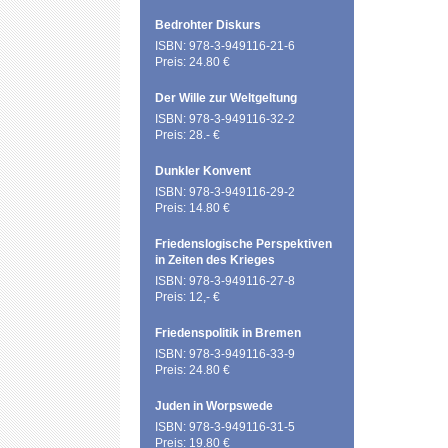
Bedrohter Diskurs
ISBN: 978-3-949116-21-6
Preis: 24.80 €
Der Wille zur Weltgeltung
ISBN: 978-3-949116-32-2
Preis: 28.- €
Dunkler Konvent
ISBN: 978-3-949116-29-2
Preis: 14.80 €
Friedenslogische Perspektiven
in Zeiten des Krieges
ISBN: 978-3-949116-27-8
Preis: 12,- €
Friedenspolitik in Bremen
ISBN: 978-3-949116-33-9
Preis: 24.80 €
Juden in Worpswede
ISBN: 978-3-949116-31-5
Preis: 19.80 €