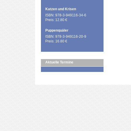
Katzen und Krisen
ISBN: 978-3-949116-34-6
Preis: 12.80 €
Puppenquäler
ISBN: 978-3-949116-20-9
Preis: 16.80 €
Aktuelle Termine