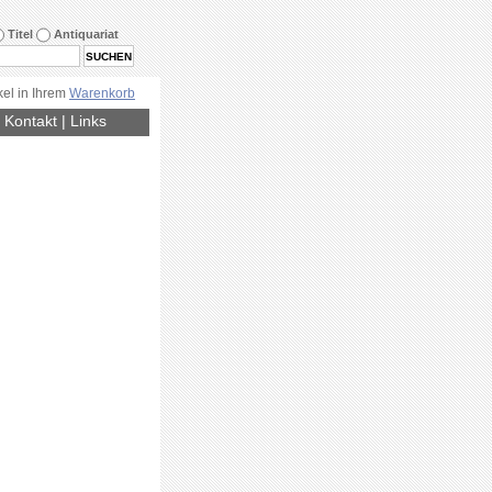
Titel
Antiquariat
kel in Ihrem
Warenkorb
|
Kontakt
|
Links