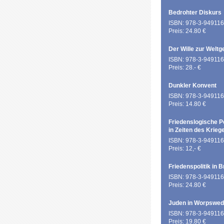
Bedrohter Diskurs
ISBN: 978-3-949116
Preis: 24.80 €
Der Wille zur Weltg
ISBN: 978-3-949116
Preis: 28.- €
Dunkler Konvent
ISBN: 978-3-949116
Preis: 14.80 €
Friedenslogische P
in Zeiten des Krieg
ISBN: 978-3-949116
Preis: 12,- €
Friedenspolitik in 
ISBN: 978-3-949116
Preis: 24.80 €
Juden in Worpswe
ISBN: 978-3-949116
Preis: 19.80 €