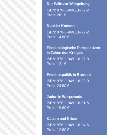
Der Wille zur Weltgeltung
ISBN: 978-3-949116-32-2
Preis: 28.- €
Dunkler Konvent
ISBN: 978-3-949116-29-2
Preis: 14.80 €
Friedenslogische Perspektiven
in Zeiten des Krieges
ISBN: 978-3-949116-27-8
Preis: 12,- €
Friedenspolitik in Bremen
ISBN: 978-3-949116-33-9
Preis: 24.80 €
Juden in Worpswede
ISBN: 978-3-949116-31-5
Preis: 19.80 €
Katzen und Krisen
ISBN: 978-3-949116-34-6
Preis: 12.80 €