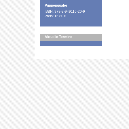
Puppenquäler
ISBN: 978-3-949116-20-9
Preis: 16.80 €
Aktuelle Termine