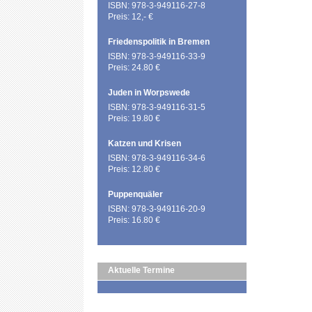
ISBN: 978-3-949116-27-8
Preis: 12,- €
Friedenspolitik in Bremen
ISBN: 978-3-949116-33-9
Preis: 24.80 €
Juden in Worpswede
ISBN: 978-3-949116-31-5
Preis: 19.80 €
Katzen und Krisen
ISBN: 978-3-949116-34-6
Preis: 12.80 €
Puppenquäler
ISBN: 978-3-949116-20-9
Preis: 16.80 €
Aktuelle Termine