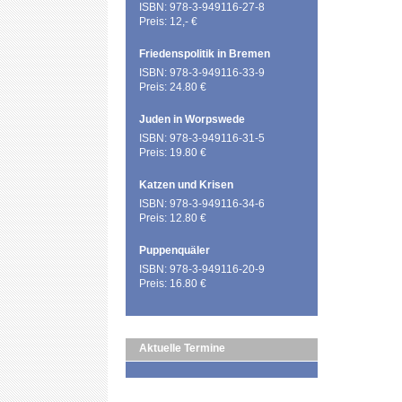
ISBN: 978-3-949116-27-8
Preis: 12,- €
Friedenspolitik in Bremen
ISBN: 978-3-949116-33-9
Preis: 24.80 €
Juden in Worpswede
ISBN: 978-3-949116-31-5
Preis: 19.80 €
Katzen und Krisen
ISBN: 978-3-949116-34-6
Preis: 12.80 €
Puppenquäler
ISBN: 978-3-949116-20-9
Preis: 16.80 €
Aktuelle Termine