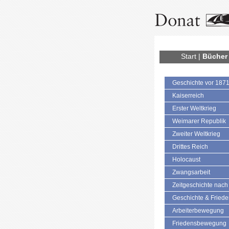
Start
|
Bücher
Geschichte vor 187
Kaiserreich
Erster Weltkrieg
Weimarer Republik
Zweiter Weltkrieg
Drittes Reich
Holocaust
Zwangsarbeit
Zeitgeschichte nach
Geschichte & Fried
Arbeiterbewegung
Friedensbewegung