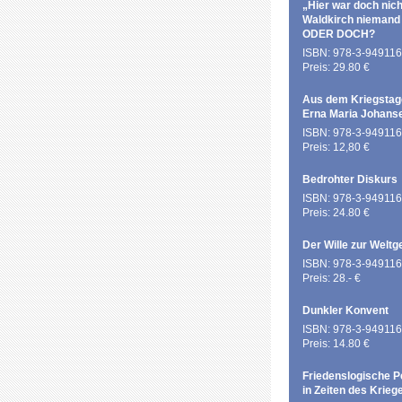
„Hier war doch nich
Waldkirch niemand
ODER DOCH?
ISBN: 978-3-949116
Preis: 29.80 €
Aus dem Kriegstag
Erna Maria Johans
ISBN: 978-3-949116
Preis: 12,80 €
Bedrohter Diskurs
ISBN: 978-3-949116
Preis: 24.80 €
Der Wille zur Weltg
ISBN: 978-3-949116
Preis: 28.- €
Dunkler Konvent
ISBN: 978-3-949116
Preis: 14.80 €
Friedenslogische P
in Zeiten des Krieg