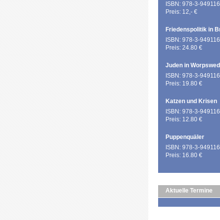
ISBN: 978-3-949116
Preis: 12,- €
Friedenspolitik in 
ISBN: 978-3-949116
Preis: 24.80 €
Juden in Worpswe
ISBN: 978-3-949116
Preis: 19.80 €
Katzen und Krisen
ISBN: 978-3-949116
Preis: 12.80 €
Puppenquäler
ISBN: 978-3-949116
Preis: 16.80 €
Aktuelle Termine