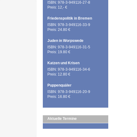
ISBN: 978-3-949116-27-8
Preis: 12,- €
Friedenspolitik in Bremen
ISBN: 978-3-949116-33-9
Preis: 24.80 €
Juden in Worpswede
ISBN: 978-3-949116-31-5
Preis: 19.80 €
Katzen und Krisen
ISBN: 978-3-949116-34-6
Preis: 12.80 €
Puppenquäler
ISBN: 978-3-949116-20-9
Preis: 16.80 €
Aktuelle Termine