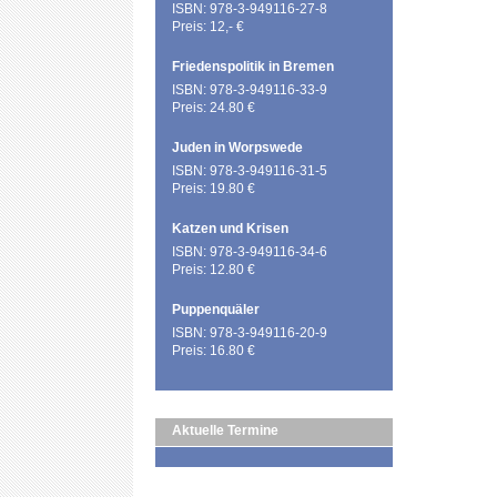
ISBN: 978-3-949116-27-8
Preis: 12,- €
Friedenspolitik in Bremen
ISBN: 978-3-949116-33-9
Preis: 24.80 €
Juden in Worpswede
ISBN: 978-3-949116-31-5
Preis: 19.80 €
Katzen und Krisen
ISBN: 978-3-949116-34-6
Preis: 12.80 €
Puppenquäler
ISBN: 978-3-949116-20-9
Preis: 16.80 €
Aktuelle Termine