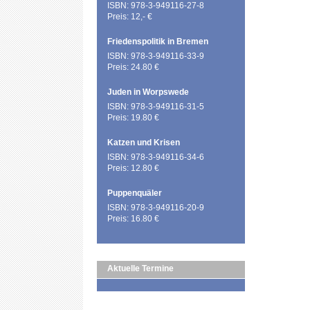
ISBN: 978-3-949116-27-8
Preis: 12,- €
Friedenspolitik in Bremen
ISBN: 978-3-949116-33-9
Preis: 24.80 €
Juden in Worpswede
ISBN: 978-3-949116-31-5
Preis: 19.80 €
Katzen und Krisen
ISBN: 978-3-949116-34-6
Preis: 12.80 €
Puppenquäler
ISBN: 978-3-949116-20-9
Preis: 16.80 €
Aktuelle Termine