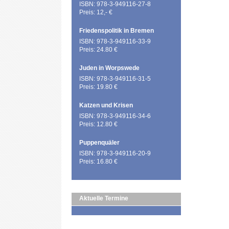
ISBN: 978-3-949116-27-8
Preis: 12,- €
Friedenspolitik in Bremen
ISBN: 978-3-949116-33-9
Preis: 24.80 €
Juden in Worpswede
ISBN: 978-3-949116-31-5
Preis: 19.80 €
Katzen und Krisen
ISBN: 978-3-949116-34-6
Preis: 12.80 €
Puppenquäler
ISBN: 978-3-949116-20-9
Preis: 16.80 €
Aktuelle Termine